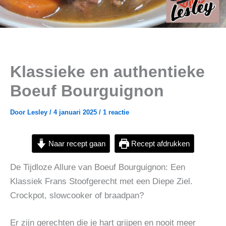
Klassieke en authentieke
Boeuf Bourguignon
Door
Lesley
/
4 januari 2025
/
1 reactie
Naar recept gaan
Recept afdrukken
De Tijdloze Allure van Boeuf Bourguignon: Een
Klassiek Frans Stoofgerecht met een Diepe Ziel.
Crockpot, slowcooker of braadpan?
Er zijn gerechten die je hart grijpen en nooit meer