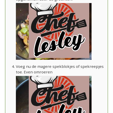
Voeg nu de magere spekblokjes of spekreepjes
toe. Even omroeren