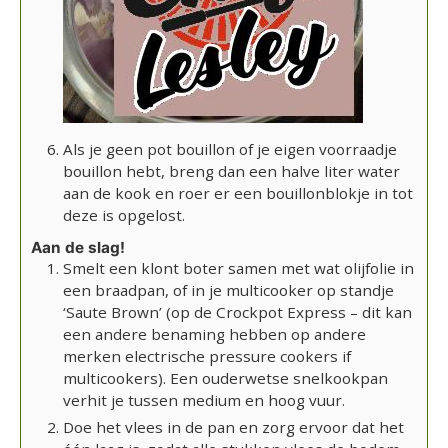
Als je geen pot bouillon of je eigen voorraadje
bouillon hebt, breng dan een halve liter water
aan de kook en roer er een bouillonblokje in tot
deze is opgelost.
Aan de slag!
Smelt een klont boter samen met wat olijfolie in
een braadpan, of in je multicooker op standje
‘Saute Brown’ (op de Crockpot Express – dit kan
een andere benaming hebben op andere
merken electrische pressure cookers if
multicookers). Een ouderwetse snelkookpan
verhit je tussen medium en hoog vuur.
Doe het vlees in de pan en zorg ervoor dat het