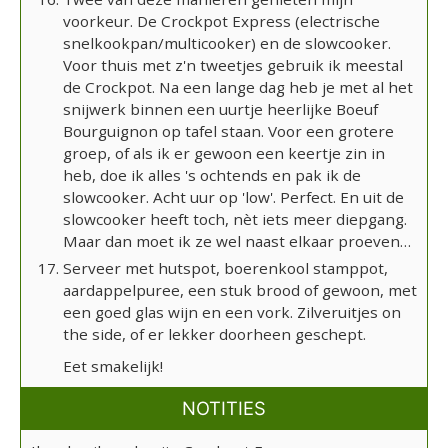
voorkeur. De Crockpot Express (electrische
snelkookpan/multicooker) en de slowcooker.
Voor thuis met z'n tweetjes gebruik ik meestal
de Crockpot. Na een lange dag heb je met al het
snijwerk binnen een uurtje heerlijke Boeuf
Bourguignon op tafel staan. Voor een grotere
groep, of als ik er gewoon een keertje zin in
heb, doe ik alles 's ochtends en pak ik de
slowcooker. Acht uur op 'low'. Perfect. En uit de
slowcooker heeft toch, nèt iets meer diepgang.
Maar dan moet ik ze wel naast elkaar proeven…
Serveer met hutspot, boerenkool stamppot,
aardappelpuree, een stuk brood of gewoon, met
een goed glas wijn en een vork. Zilveruitjes on
the side, of er lekker doorheen geschept.
Eet smakelijk!
NOTITIES