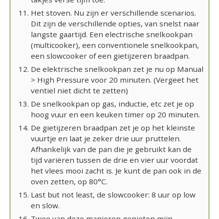
Het stoven. Nu zijn er verschillende scenarios.
Dit zijn de verschillende opties, van snelst naar
langste gaartijd. Een electrische snelkookpan
(multicooker), een conventionele snelkookpan,
een slowcooker of een gietijzeren braadpan.
De elektrische snelkookpan zet je nu op Manual
> High Pressure voor 20 minuten. (Vergeet het
ventiel niet dicht te zetten)
De snelkookpan op gas, inductie, etc zet je op
hoog vuur en een keuken timer op 20 minuten.
De gietijzeren braadpan zet je op het kleinste
vuurtje en laat je zeker drie uur pruttelen.
Afhankelijk van de pan die je gebruikt kan de
tijd variëren tussen de drie en vier uur voordat
het vlees mooi zacht is. Je kunt de pan ook in de
oven zetten, op 80°C.
Last but not least, de slowcooker: 8 uur op low
en slow.
Twee van deze manieren genieten mijn