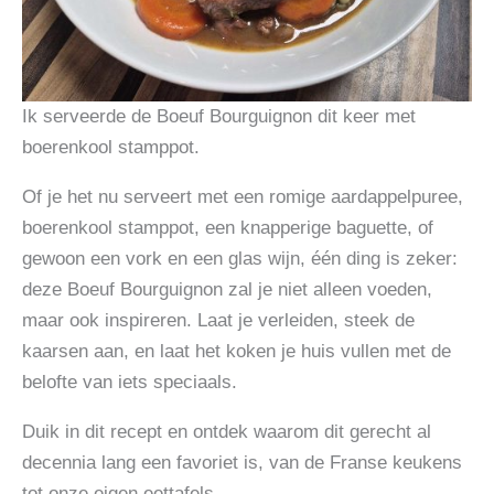
Ik serveerde de Boeuf Bourguignon dit keer met
boerenkool stamppot.
Of je het nu serveert met een romige aardappelpuree,
boerenkool stamppot, een knapperige baguette, of
gewoon een vork en een glas wijn, één ding is zeker:
deze Boeuf Bourguignon zal je niet alleen voeden,
maar ook inspireren. Laat je verleiden, steek de
kaarsen aan, en laat het koken je huis vullen met de
belofte van iets speciaals.
Duik in dit recept en ontdek waarom dit gerecht al
decennia lang een favoriet is, van de Franse keukens
tot onze eigen eettafels.