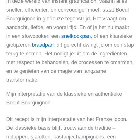
In deze wereld van instant gratification, waarin alles
sneller, efficiënter, en eenvoudiger moet, staat Boeuf
Bourguignon in glorieuze tegenstrijd. Het vraagt om
aandacht, liefde, en vooral tijd. En of je het nu maakt
in een slowcooker, een
snelkookpan
, of een klassieke
gietijzeren
braadpan
, dit gerecht dwingt je om een stap
terug te nemen. Het nodigt je uit om de ingrediënten
met respect te behandelen, de processen te omarmen,
en te genieten van de magie van langzame
transformatie.
Mijn interpretatie van de klassieke en authentieke
Boeuf Bourguignon
Dit recept is mijn interpretatie van het Franse icoon.
De klassieke basis blijft trouw aan de traditie –
riblappen, sjalotten, kastanjechampignons, een