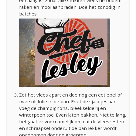
één laag is, zodat alle stukken vlees de bodem
raken en mooi aanbraden. Doe het zonodig in
batches.
Zet het vlees apart en doe nog een eetlepel of
twee olijfolie in de pan. Fruit de sjalotjes aan,
voeg de champignons, bleekselderij en
winterpeen toe. Even laten bakken. Niet te lang,
het gaat er voornamelijk om dat de vleesresten
en schraapsel onderuit de pan lekker wordt
opgenomen door de groenten.