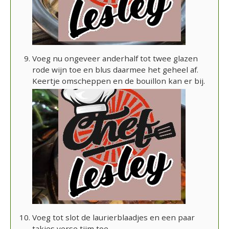
Voeg nu ongeveer anderhalf tot twee glazen
rode wijn toe en blus daarmee het geheel af.
Keertje omscheppen en de bouillon kan er bij.
Voeg tot slot de laurierblaadjes en een paar
takjes verse tijm toe.