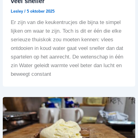
veel sneller
Lesley
/
5 oktober 2025
Er zijn van die keukentrucjes die bijna te simpel
lijken om waar te zijn. Toch is dit er één die elke
serieuze thuiskok zou moeten kennen: vlees
ontdooien in koud water gaat veel sneller dan dat
spartelen op het aanrecht. De wetenschap in één
zin Water geleidt warmte veel beter dan lucht en
beweegt constant