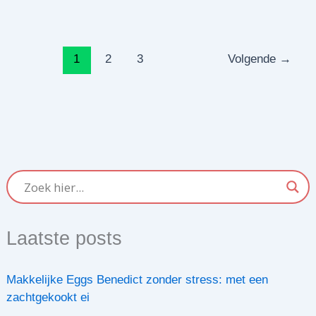
1
2
3
Volgende
→
Laatste posts
Makkelijke Eggs Benedict zonder stress: met een
zachtgekookt ei