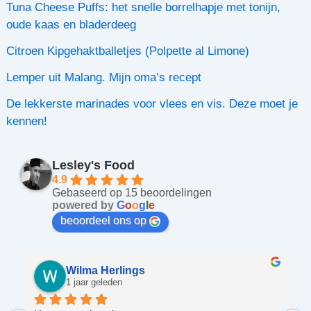
Tuna Cheese Puffs: het snelle borrelhapje met tonijn,
oude kaas en bladerdeeg
Citroen Kipgehaktballetjes (Polpette al Limone)
Lemper uit Malang. Mijn oma’s recept
De lekkerste marinades voor vlees en vis. Deze moet je
kennen!
Lesley's Food
4.9
Gebaseerd op 15 beoordelingen
powered by
G
o
o
g
l
e
beoordeel ons op
Wilma Herlings
1 jaar geleden