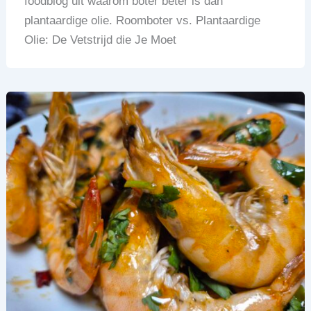
foodblog uit waarom boter beter is dan
plantaardige olie. Roomboter vs. Plantaardige
Olie: De Vetstrijd die Je Moet