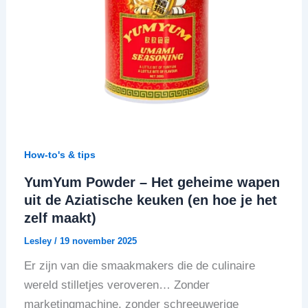
How-to's & tips
YumYum Powder – Het geheime wapen
uit de Aziatische keuken (en hoe je het
zelf maakt)
Lesley
/
19 november 2025
Er zijn van die smaakmakers die de culinaire
wereld stilletjes veroveren… Zonder
marketingmachine, zonder schreeuwerige