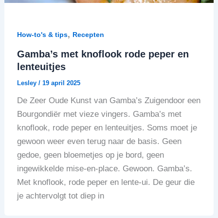
,
How-to's & tips
Recepten
Gamba’s met knoflook rode peper en
lenteuitjes
Lesley
/
19 april 2025
De Zeer Oude Kunst van Gamba’s Zuigendoor een
Bourgondiër met vieze vingers. Gamba’s met
knoflook, rode peper en lenteuitjes. Soms moet je
gewoon weer even terug naar de basis. Geen
gedoe, geen bloemetjes op je bord, geen
ingewikkelde mise-en-place. Gewoon. Gamba’s.
Met knoflook, rode peper en lente-ui. De geur die
je achtervolgt tot diep in