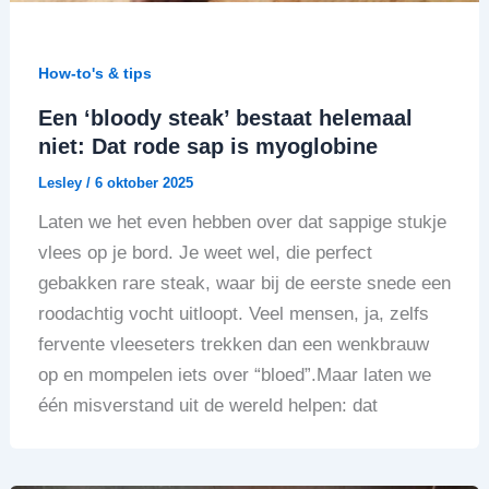
How-to's & tips
Een ‘bloody steak’ bestaat helemaal
niet: Dat rode sap is myoglobine
Lesley
/
6 oktober 2025
Laten we het even hebben over dat sappige stukje
vlees op je bord. Je weet wel, die perfect
gebakken rare steak, waar bij de eerste snede een
roodachtig vocht uitloopt. Veel mensen, ja, zelfs
fervente vleeseters trekken dan een wenkbrauw
op en mompelen iets over “bloed”.Maar laten we
één misverstand uit de wereld helpen: dat