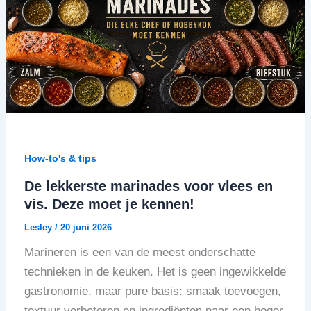
How-to's & tips
De lekkerste marinades voor vlees en
vis. Deze moet je kennen!
Lesley
/
20 juni 2026
Marineren is een van de meest onderschatte
technieken in de keuken. Het is geen ingewikkelde
gastronomie, maar pure basis: smaak toevoegen,
textuur verbeteren en ingrediënten naar een hoger