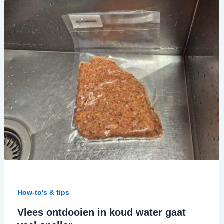
How-to's & tips
Vlees ontdooien in koud water gaat