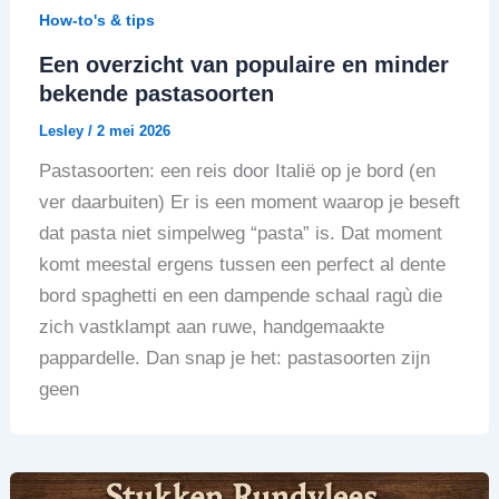
How-to's & tips
Een overzicht van populaire en minder
bekende pastasoorten
Lesley
/
2 mei 2026
Pastasoorten: een reis door Italië op je bord (en
ver daarbuiten) Er is een moment waarop je beseft
dat pasta niet simpelweg “pasta” is. Dat moment
komt meestal ergens tussen een perfect al dente
bord spaghetti en een dampende schaal ragù die
zich vastklampt aan ruwe, handgemaakte
pappardelle. Dan snap je het: pastasoorten zijn
geen