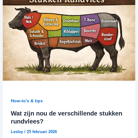
How-to's & tips
Wat zijn nou de verschillende stukken
rundvlees?
Lesley
/
25 februari 2026