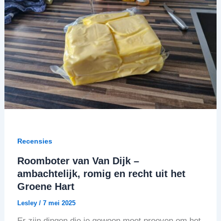
Recensies
Roomboter van Van Dijk –
ambachtelijk, romig en recht uit het
Groene Hart
Lesley
/
7 mei 2025
Er zijn dingen die je gewoon moet proeven om het