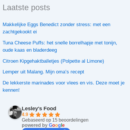
Laatste posts
Makkelijke Eggs Benedict zonder stress: met een
zachtgekookt ei
Tuna Cheese Puffs: het snelle borrelhapje met tonijn,
oude kaas en bladerdeeg
Citroen Kipgehaktballetjes (Polpette al Limone)
Lemper uit Malang. Mijn oma’s recept
De lekkerste marinades voor vlees en vis. Deze moet je
kennen!
Lesley's Food
4.9
Gebaseerd op 15 beoordelingen
powered by
G
o
o
g
l
e