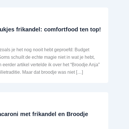
kjes frikandel: comfortfood ten top!
oals je het nog nooit hebt geproefd: Budget
Soms schuilt de echte magie niet in wat je hebt,
 eerder artikel vertelde ik over het “Broodje Anja”
ilietraditie. Maar dat broodje was niet […]
caroni met frikandel en Broodje