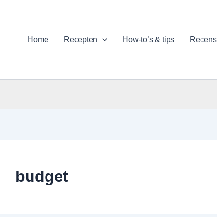
Home
Recepten
How-to’s & tips
Recens
budget