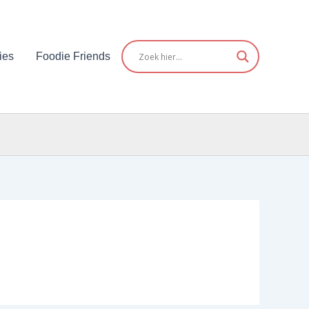
ies
Foodie Friends