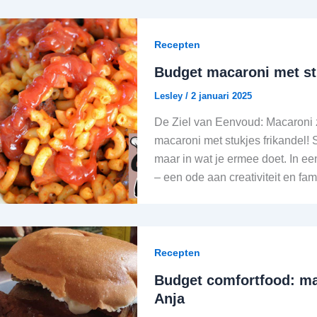
Recepten
Budget macaroni met stu
Lesley
/
2 januari 2025
De Ziel van Eenvoud: Macaroni z
macaroni met stukjes frikandel! 
maar in wat je ermee doet. In een
– een ode aan creativiteit en fam
Recepten
Budget comfortfood: ma
Anja