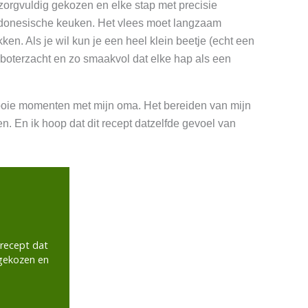
 zorgvuldig gekozen en elke stap met precisie
 Indonesische keuken. Het vlees moet langzaam
en. Als je wil kun je een heel klein beetje (echt een
 boterzacht en zo smaakvol dat elke hap als een
 mooie momenten met mijn oma. Het bereiden van mijn
 En ik hoop dat dit recept datzelfde gevoel van
 recept dat
 gekozen en