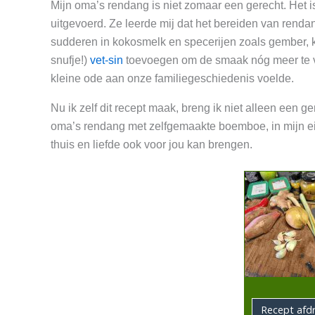
Mijn oma’s rendang is niet zomaar een gerecht. Het i
uitgevoerd. Ze leerde mij dat het bereiden van renda
sudderen in kokosmelk en specerijen zoals gember, kn
snufje!)
vet-sin
toevoegen om de smaak nóg meer te ver
kleine ode aan onze familiegeschiedenis voelde.
Nu ik zelf dit recept maak, breng ik niet alleen een
oma’s rendang met zelfgemaakte boemboe, in mijn ei
thuis en liefde ook voor jou kan brengen.
Recept afd