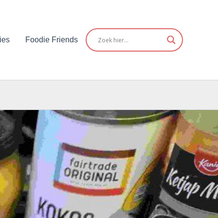
nuten
ies
Foodie Friends