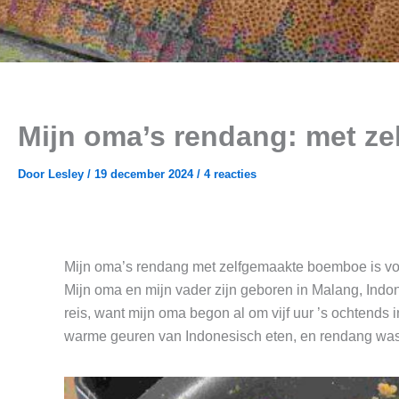
Mijn oma’s rendang: met z
Door
Lesley
/
19 december 2024
/
4 reacties
Mijn oma’s rendang met zelfgemaakte boemboe is voor
Mijn oma en mijn vader zijn geboren in Malang, Ind
reis, want mijn oma begon al om vijf uur ’s ochtends
warme geuren van Indonesisch eten, en rendang was al