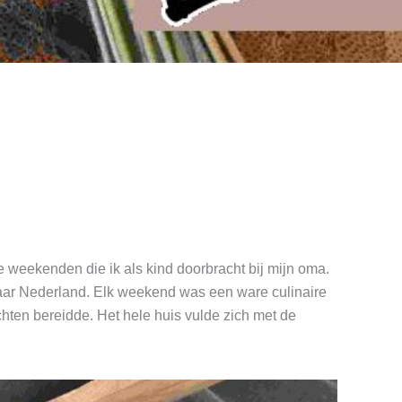
 weekenden die ik als kind doorbracht bij mijn oma.
naar Nederland. Elk weekend was een ware culinaire
chten bereidde. Het hele huis vulde zich met de