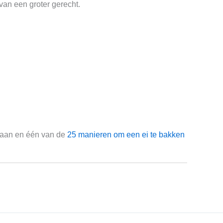
 van een groter gerecht.
r gaan en één van de
25 manieren om een ei te bakken