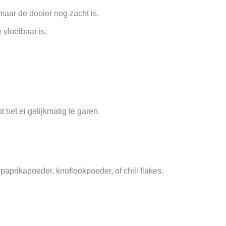
 maar de dooier nog zacht is.
 vloeibaar is.
 het ei gelijkmatig te garen.
paprikapoeder, knoflookpoeder, of chili flakes.