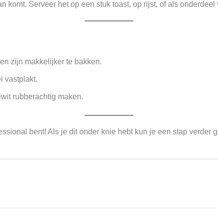
an komt. Serveer het op een stuk toast, op rijst, of als onderdeel
en zijn makkelijker te bakken.
i vastplakt.
eiwit rubberachtig maken.
fessional bent! Als je dit onder knie hebt kun je een stap verde