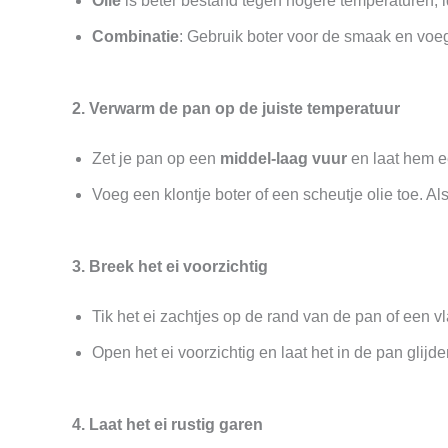
Olie
is beter bestand tegen hogere temperaturen, id
Combinatie
: Gebruik boter voor de smaak en voe
2. Verwarm de pan op de juiste temperatuur
Zet je pan op een
middel-laag vuur
en laat hem 
Voeg een klontje boter of een scheutje olie toe. Als
3. Breek het ei voorzichtig
Tik het ei zachtjes op de rand van de pan of een vl
Open het ei voorzichtig en laat het in de pan glijd
4. Laat het ei rustig garen