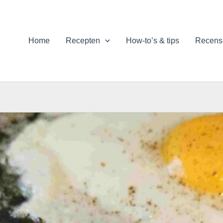
Home
Recepten
How-to’s & tips
Recens