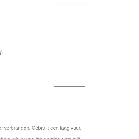
g)
er verbranden. Gebruik een laag vuur.