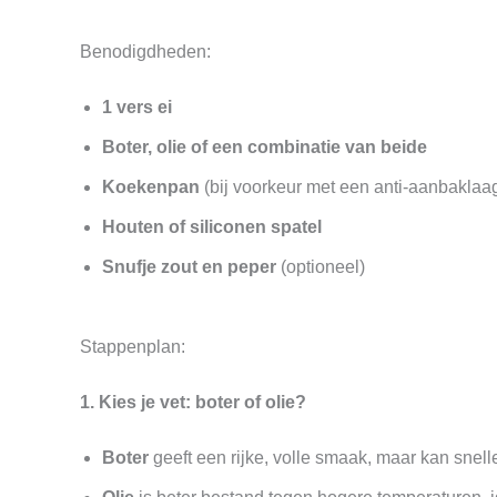
Benodigdheden:
1 vers ei
Boter, olie of een combinatie van beide
Koekenpan
(bij voorkeur met een anti-aanbaklaa
Houten of siliconen spatel
Snufje zout en peper
(optioneel)
Stappenplan:
1. Kies je vet: boter of olie?
Boter
geeft een rijke, volle smaak, maar kan snell