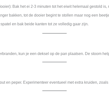
oier): Bak het ei 2-3 minuten tot het eiwit helemaal gestold is,
 langer bakken, tot de dooier begint te stollen maar nog een beetje
spatel en bak beide kanten tot ze volledig gaar zijn.
verbranden, kun je een deksel op de pan plaatsen. De stoom helpt
zout en peper. Experimenteer eventueel met extra kruiden, zoals 